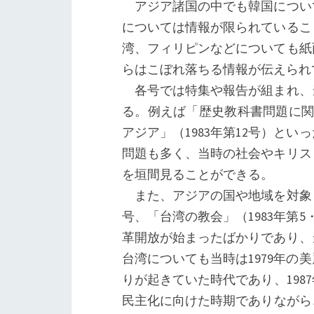
アジア諸国の中でも韓国につい
については情報が限られているこ
湾、フィリピンなどについても紙
らはこぼれ落ちる情報が伝えられ
各号では特集や報告が組まれ、
る。例えば「歴史教科書問題に関
アジア」（1983年第12号）と
問題も多く、当時の社会やキリス
を垣間見ることができる。
また、アジアの国や地域を対象と
号、「台湾の教会」（1983年第5
革開放が始まったばかりであり、
台湾についても当時は1979年
りが起きていた時代であり、198
民主化に向けた時期でありながら、