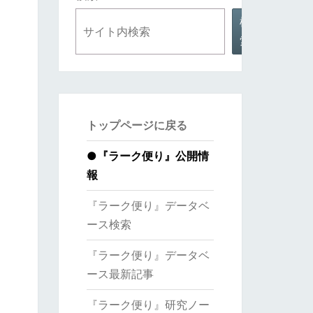
検
索
トップページに戻る
●
『ラーク便り』公開情
報
『ラーク便り』データベ
ース検索
『ラーク便り』データベ
ース最新記事
『ラーク便り』研究ノー