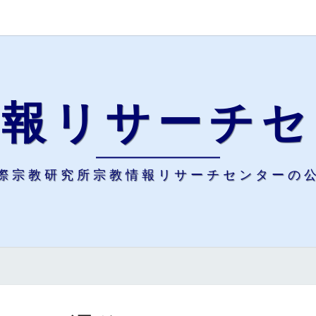
情報リサーチセ
際宗教研究所宗教情報リサーチセンターの
ア