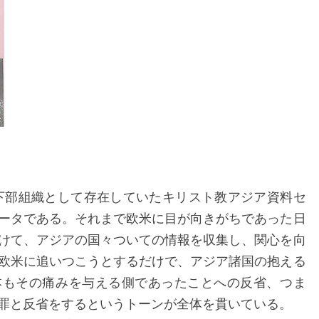
の下部組織として存在していたキリスト教アジア資料セ
ータである。それまで欧米に目が向きがちであった日
けて、アジアの国々ついての情報を収集し、関心を向
欧米に追いつこうとするだけで、アジア諸国の抱える
本もその痛みを与える側であったことへの反省、つま
罪と反省をするというトーンが全体を貫いている。