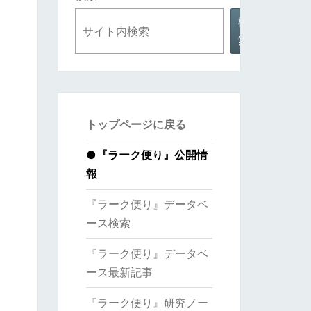
検
索
トップページに戻る
●
『ラーク便り』公開情
報
『ラーク便り』データベ
ース検索
『ラーク便り』データベ
ース最新記事
『ラーク便り』研究ノー