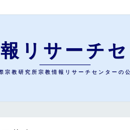
情報リサーチセ
際宗教研究所宗教情報リサーチセンターの
研