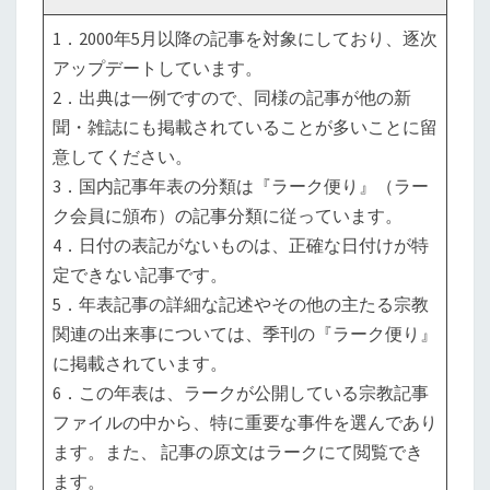
（国
1．2000年5月以降の記事を対象にしており、逐次
外）
アップデートしています。
2．出典は一例ですので、同様の記事が他の新
聞・雑誌にも掲載されていることが多いことに留
意してください。
3．国内記事年表の分類は『ラーク便り』（ラー
ク会員に頒布）の記事分類に従っています。
4．日付の表記がないものは、正確な日付けが特
定できない記事です。
5．年表記事の詳細な記述やその他の主たる宗教
関連の出来事については、季刊の『ラーク便り』
に掲載されています。
6．この年表は、ラークが公開している宗教記事
ファイルの中から、特に重要な事件を選んであり
ます。また、 記事の原文はラークにて閲覧でき
ます。