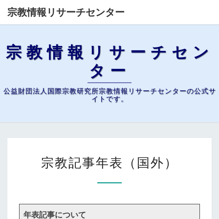
宗教情報リサーチセンター
宗教情報リサーチセン
ター
公益財団法人国際宗教研究所宗教情報リサーチセンターの公式サ
イトです。
宗
宗教記事年表（国外）
教
記
事
年
年表記事について
表