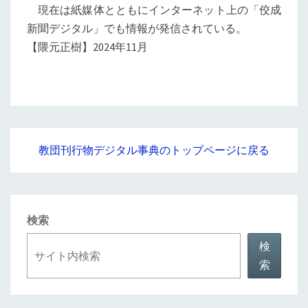
現在は紙媒体とともにインターネット上の「佼成
新聞デジタル」でも情報が発信されている。
【隈元正樹】2024年11月
教団刊行物デジタル事典のトップページに戻る
検索
検
索