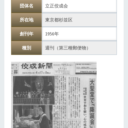
団体名
立正佼成会
所在地
東京都杉並区
創刊年
1956年
種別
週刊（第三種郵便物）