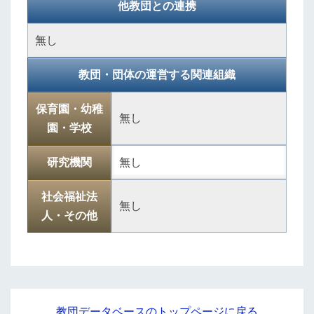
他教団との連携
無し
教団・団体の運営する関連組織
保育園・幼稚
無し
園・学校
研究機関
無し
社会福祉法
無し
人・その他
教団データベースのトップページに戻る