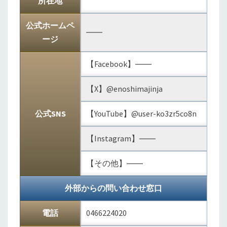
所在地
公式ホームペ
――
ージ
【Facebook】――
【X】@enoshimajinja
公式SNS
【YouTube】@user-ko3zr5co8n
【Instagram】――
【その他】――
外部からの問い合わせ窓口
電話
0466224020