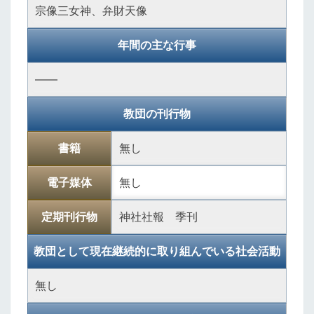
宗像三女神、弁財天像
年間の主な行事
――
教団の刊行物
書籍
無し
電子媒体
無し
定期刊行物
神社社報 季刊
教団として現在継続的に取り組んでいる社会活動
無し