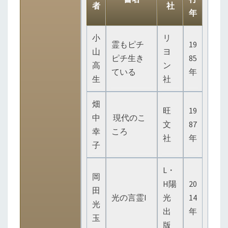
者
社
年
小
リ
霊もピチ
19
山
ヨ
ピチ生き
85
高
ン
ている
年
生
社
畑
旺
19
中
現代のこ
文
87
幸
ころ
社
年
子
L・
岡
H陽
20
田
光の言霊I
光
14
光
出
年
玉
版