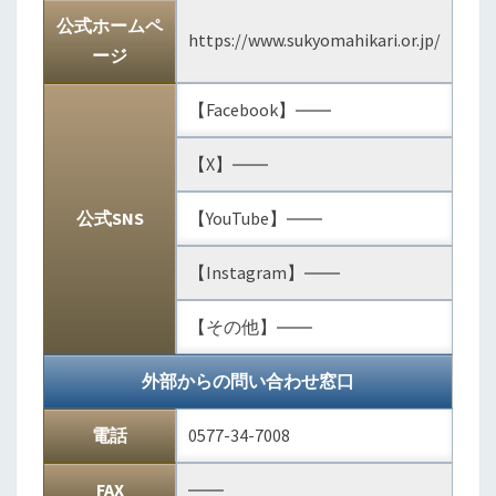
公式ホームペ
https://www.sukyomahikari.or.jp/
ージ
【Facebook】――
【X】――
公式SNS
【YouTube】――
【Instagram】――
【その他】――
外部からの問い合わせ窓口
電話
0577-34-7008
FAX
――