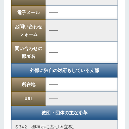
電子メール
――
お問い合わせ
――
フォーム
問い合わせの
――
部署名
外部に独自の対応もしている支部
所在地
――
URL
――
教団・団体の主な沿革
Ｓ34.2 御神示に基づき立教。