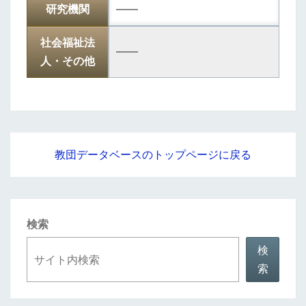
研究機関
――
社会福祉法
――
人・その他
教団データベースのトップページに戻る
検索
検
索