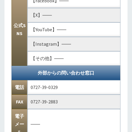
【Facebook】――
【X】――
公式S
【YouTube】――
NS
【Instagram】――
【その他】――
外部からの問い合わせ窓口
電話
0727-39-0329
FAX
0727-39-2883
電子
メー
――