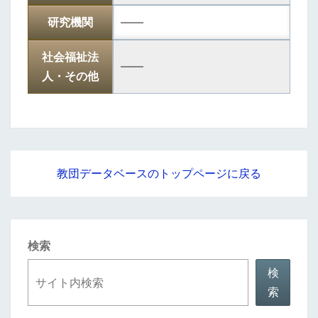
研究機関
――
社会福祉法
――
人・その他
教団データベースのトップページに戻る
検索
検
索