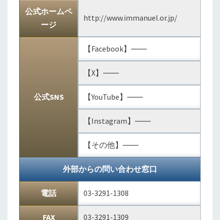
公式ホームペ
http://www.immanuel.or.jp/
ージ
【Facebook】――
【X】――
公式SNS
【YouTube】――
【Instagram】――
【その他】――
外部からの問い合わせ窓口
電話
03-3291-1308
FAX
03-3291-1309