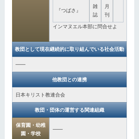
雑
月
『つばさ』
誌
刊
インマヌエル本部に問合せよ
教団として現在継続的に取り組んでいる社会活動
――
他教団との連携
日本キリスト教連合会
教団・団体の運営する関連組織
保育園・幼稚
――
園・学校