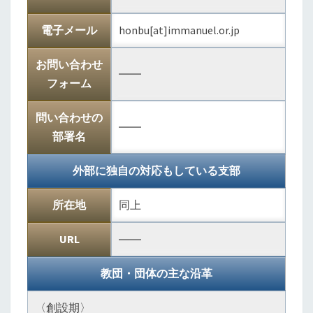
電子メール
honbu[at]immanuel.or.jp
お問い合わせ
――
フォーム
問い合わせの
――
部署名
外部に独自の対応もしている支部
所在地
同上
URL
――
教団・団体の主な沿革
〈創設期〉