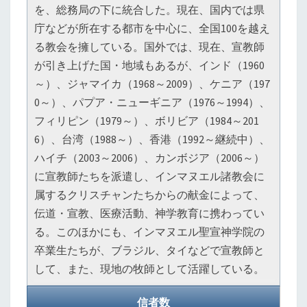
を、総務局の下に統合した。現在、国内では県
庁などが所在する都市を中心に、全国100を越え
る教会を擁している。国外では、現在、宣教師
が引き上げた国・地域もあるが、インド（1960
～）、ジャマイカ（1968～2009）、ケニア（197
0～）、パプア・ニューギニア（1976～1994）、
フィリピン（1979～）、ボリビア（1984～201
6）、台湾（1988～）、香港（1992～継続中）、
ハイチ（2003～2006）、カンボジア（2006～）
に宣教師たちを派遣し、インマヌエル諸教会に
属するクリスチャンたちからの献金によって、
伝道・宣教、医療活動、神学教育に携わってい
る。このほかにも、インマヌエル聖宣神学院の
卒業生たちが、ブラジル、タイなどで宣教師と
して、また、現地の牧師として活躍している。
信者数