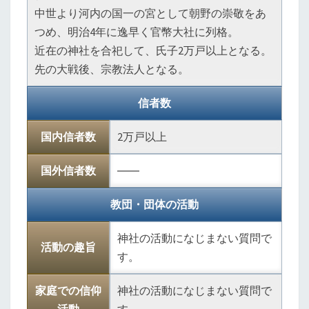
中世より河内の国一の宮として朝野の崇敬をあ
つめ、明治4年に逸早く官幣大社に列格。
近在の神社を合祀して、氏子2万戸以上となる。
先の大戦後、宗教法人となる。
信者数
国内信者数
2万戸以上
国外信者数
――
教団・団体の活動
神社の活動になじまない質問で
活動の趣旨
す。
家庭での信仰
神社の活動になじまない質問で