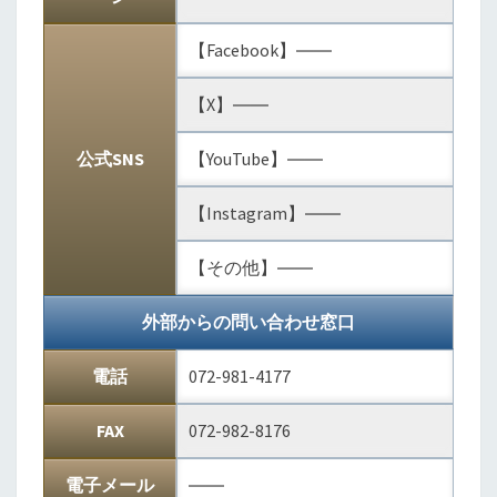
【Facebook】――
【X】――
公式SNS
【YouTube】――
【Instagram】――
【その他】――
外部からの問い合わせ窓口
電話
072-981-4177
FAX
072-982-8176
電子メール
――