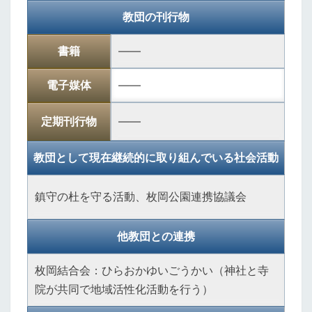
教団の刊行物
書籍
――
電子媒体
――
定期刊行物
――
教団として現在継続的に取り組んでいる社会活動
鎮守の杜を守る活動、枚岡公園連携協議会
他教団との連携
枚岡結合会：ひらおかゆいごうかい（神社と寺
院が共同で地域活性化活動を行う）