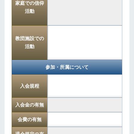
家庭での信仰
活動
教団施設での
活動
参加・所属について
入会規程
入会金の有無
会費の有無