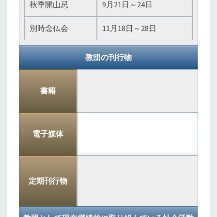
秋季開山忌
9月21日～24日
別時念仏会
11月18日～28日
教団の刊行物
書籍
電子媒体
定期刊行物