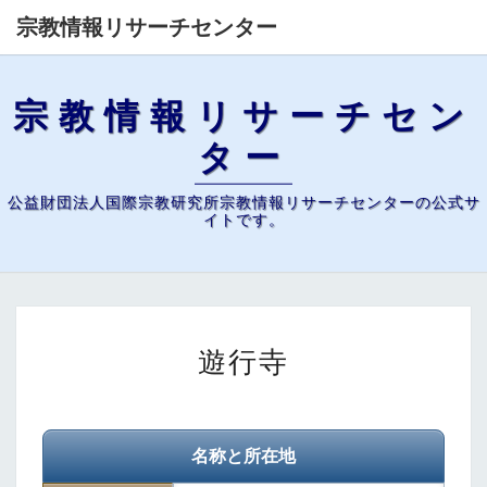
宗教情報リサーチセンター
宗教情報リサーチセン
ター
公益財団法人国際宗教研究所宗教情報リサーチセンターの公式サ
イトです。
遊
遊行寺
行
寺
名称と所在地