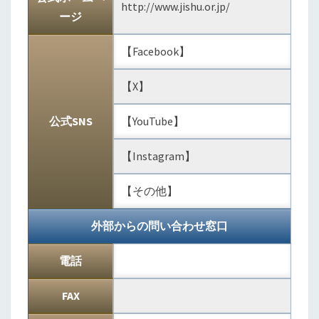
http://www.jishu.or.jp/
ージ
【Facebook】
【X】
公式SNS
【YouTube】
【Instagram】
【その他】
外部からの問い合わせ窓口
電話
FAX