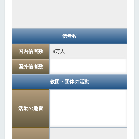
信者数
国内信者数
9万人
国外信者数
教団・団体の活動
活動の趣旨