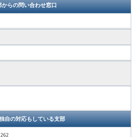
部からの問い合わせ窓口
独自の対応もしている支部
62