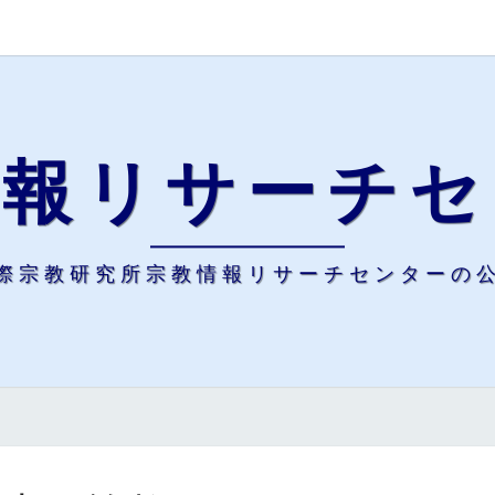
情報リサーチセ
際宗教研究所宗教情報リサーチセンターの
大