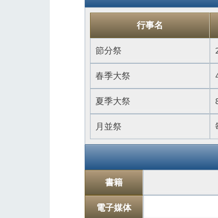
行事名
節分祭
春季大祭
夏季大祭
月並祭
書籍
電子媒体