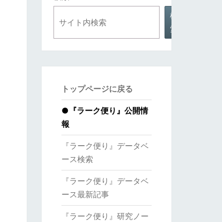
検
索
トップページに戻る
●
『ラーク便り』公開情
報
『ラーク便り』データベ
ース検索
『ラーク便り』データベ
ース最新記事
『ラーク便り』研究ノー