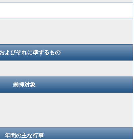
およびそれに準ずるもの
崇拝対象
年間の主な行事