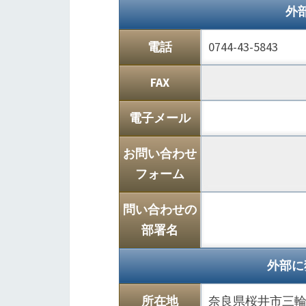
外
電話
0744-43-5843
FAX
電子メール
お問い合わせ
フォーム
問い合わせの
部署名
外部に
所在地
奈良県桜井市三輪2