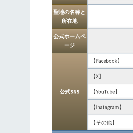
聖地の名称と
所在地
公式ホームペ
ージ
【Facebook】
【X】
公式SNS
【YouTube】
【Instagram】
【その他】