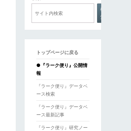
検
索
トップページに戻る
●
『ラーク便り』公開情
報
『ラーク便り』データベ
ース検索
『ラーク便り』データベ
ース最新記事
『ラーク便り』研究ノー