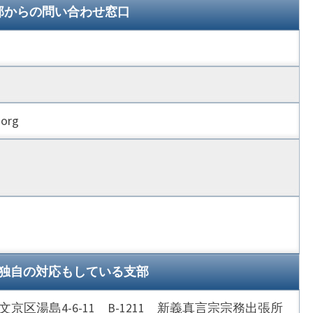
部からの問い合わせ窓口
.org
独自の対応もしている支部
京都文京区湯島4-6-11 B-1211 新義真言宗宗務出張所