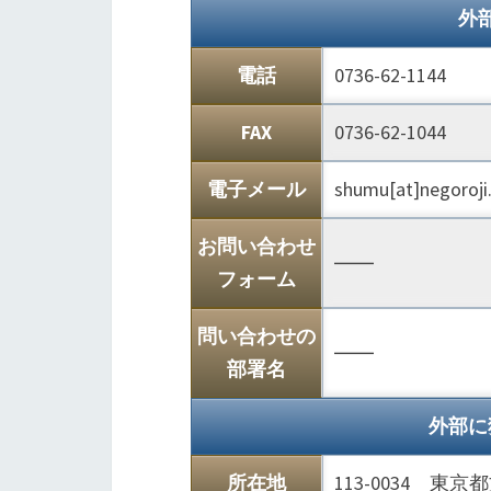
外
電話
0736-62-1144
FAX
0736-62-1044
電子メール
shumu[at]negoroji
お問い合わせ
――
フォーム
問い合わせの
――
部署名
外部に
所在地
113-0034 東