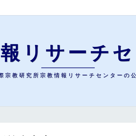
情報リサーチセ
際宗教研究所宗教情報リサーチセンターの
新