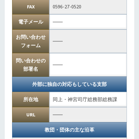
FAX
0596-27-0520
電子メール
――
お問い合わせ
――
フォーム
問い合わせの
――
部署名
外部に独自の対応もしている支部
所在地
同上・神宮司庁総務部総務課
URL
――
教団・団体の主な沿革