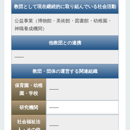
教団として現在継続的に取り組んでいる社会活動
公益事業（博物館・美術館・図書館・幼稚園・
神職養成機関）
他教団との連携
――
教団・団体の運営する関連組織
保育園・幼稚
――
園・学校
研究機関
――
社会福祉法
――
人・その他