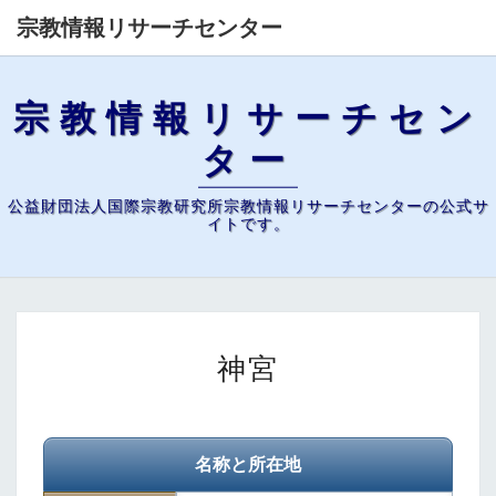
宗教情報リサーチセンター
宗教情報リサーチセン
ター
公益財団法人国際宗教研究所宗教情報リサーチセンターの公式サ
イトです。
神
神宮
宮
名称と所在地