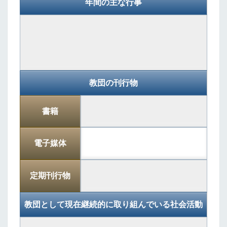
年間の主な行事
教団の刊行物
書籍
電子媒体
定期刊行物
教団として現在継続的に取り組んでいる社会活動