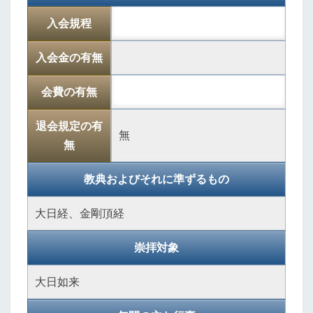
入会規程
入会金の有無
会費の有無
退会規定の有
無
無
教典およびそれに準ずるもの
大日経、金剛頂経
崇拝対象
大日如来