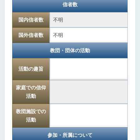
信者数
国内信者数
不明
国外信者数
不明
教団・団体の活動
活動の趣旨
家庭での信仰
活動
教団施設での
活動
参加・所属について