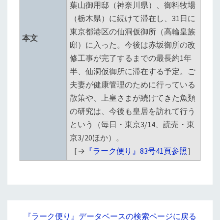
葉山御用邸（神奈川県）、御料牧場
（栃木県）に続けて滞在し、31日に
東京都港区の仙洞仮御所（高輪皇族
本文
邸）に入った。今後は赤坂御所の改
修工事が完了するまでの最長約1年
半、仙洞仮御所に滞在する予定。ご
夫妻が健康管理のために行っている
散策や、上皇さまが続けてきた魚類
の研究は、今後も皇居を訪れて行う
という（毎日・東京3/14、読売・東
京3/20ほか）。
［→
『ラーク便り』83号41頁参照
］
『ラーク便り』データベースの検索ページに戻る